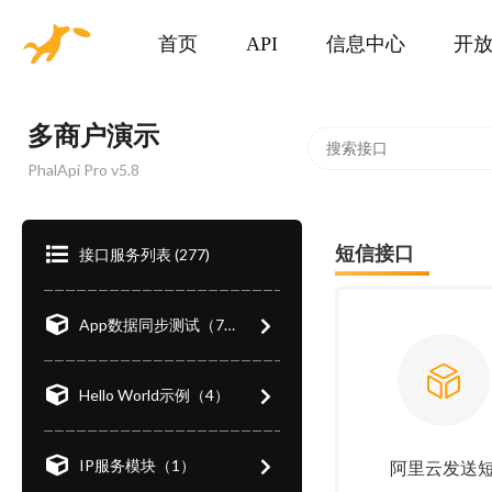
首页
API
信息中心
开
多商户演示
PhalApi Pro v5.8
短信接口
接口服务列表 (277)
App数据同步测试（7）
Hello World示例（4）
IP服务模块（1）
阿里云发送